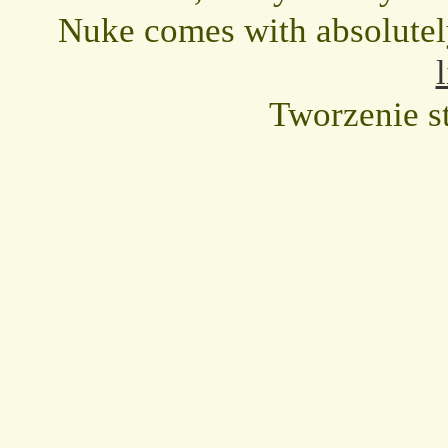
Nuke comes with absolutely 
Tworzenie s