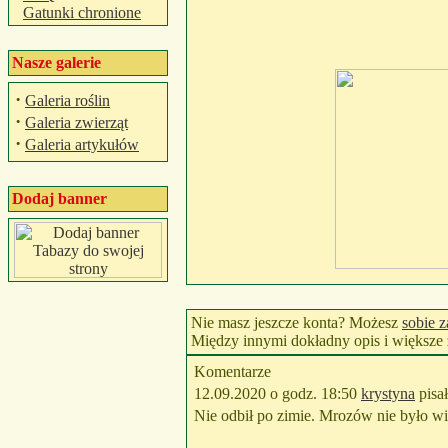
Gatunki chronione
Nasze galerie
·
Galeria roślin
·
Galeria zwierząt
·
Galeria artykułów
Dodaj banner
Nie masz jeszcze konta? Możesz
sobie z
Między innymi dokładny opis i większe z
Komentarze
12.09.2020 o godz. 18:50
krystyna
pisał
Nie odbił po zimie. Mrozów nie było w