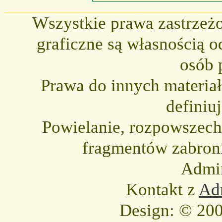
Wszystkie prawa zastrzeżo
graficzne są własnością o
osób 
Prawa do innych materia
definiu
Powielanie, rozpowszechni
fragmentów zabron
Admin
Kontakt z
Adm
Design: © 200